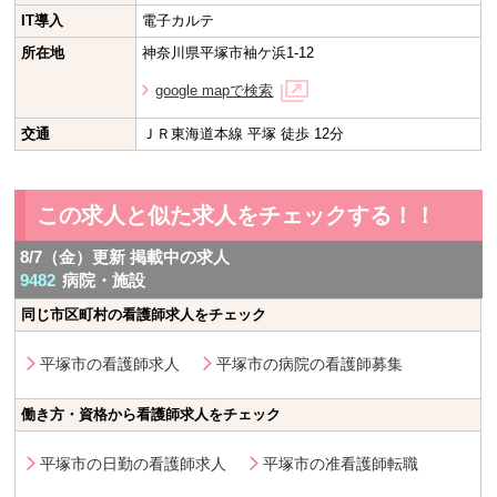
IT導入
電子カルテ
所在地
神奈川県平塚市袖ケ浜1-12
google mapで検索
交通
ＪＲ東海道本線 平塚 徒歩 12分
この求人と似た求人をチェックする！！
8/7（金）更新 掲載中の求人
9482
病院・施設
同じ市区町村の看護師求人をチェック
平塚市の看護師求人
平塚市の病院の看護師募集
働き方・資格から看護師求人をチェック
平塚市の日勤の看護師求人
平塚市の准看護師転職