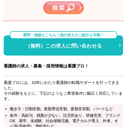
質問・相談もこちら！他の求人のご紹介も可能！
（無料）この求人に問い合わせる
看護師の求人・募集・採用情報は看護プロ！
看護プロには、10年にわたり看護師の転職サポートを行ってきま
した。
その経験をもとに、下記のようなご希望条件に幅広く対応していま
す。
働き方：日勤常勤、夜勤専従常勤、夜勤非常勤、パートなど
条件：高給与、残業が少ない、託児所あり、研修充実、ブランク
OK、新卒、未経験、社会保険完備、電子カルテ導入、外来、オ
ペ室(手術室)、透析室など