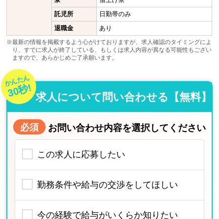
託児所
日勤帯のみ
退職金
あり
※最新の情報を掲載するよう心がけておりますが、求人確認のタイミングによ
り、すでに求人が終了している、もしくは求人内容が異なる可能性もござい
ますので、あらかじめご了承願います。
かんたん
30秒!
求人について問い合わせる【無料】
必須
お問い合わせ内容を選択してください
この求人に応募したい
勤務条件や給与の交渉をしてほしい
今の経験で給与がいくらか知りたい