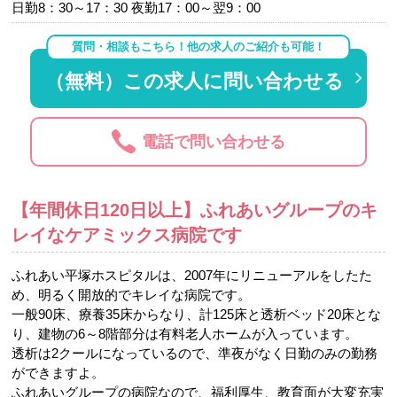
日勤8：30～17：30 夜勤17：00～翌9：00
質問・相談もこちら！他の求人のご紹介も可能！
（無料）この求人に問い合わせる
電話で問い合わせる
【年間休日120日以上】ふれあいグループのキ
レイなケアミックス病院です
ふれあい平塚ホスピタルは、2007年にリニューアルをしたた
め、明るく開放的でキレイな病院です。
一般90床、療養35床からなり、計125床と透析ベッド20床とな
り、建物の6～8階部分は有料老人ホームが入っています。
透析は2クールになっているので、準夜がなく日勤のみの勤務
ができますよ。
ふれあいグループの病院なので、福利厚生、教育面が大変充実