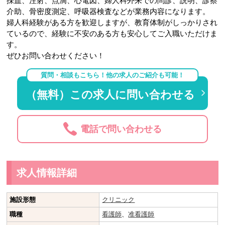
採血、注射、点滴、心電図、婦人科外来での問診、説明、診察
介助、骨密度測定、呼吸器検査などが業務内容になります。
婦人科経験がある方を歓迎しますが、教育体制がしっかりされ
ているので、経験に不安のある方も安心してご入職いただけま
す。
ぜひお問い合わせください！
質問・相談もこちら！他の求人のご紹介も可能！
（無料）この求人に問い合わせる
電話で問い合わせる
求人情報詳細
施設形態
クリニック
職種
看護師
、
准看護師