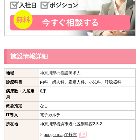
施設情報詳細
地域
神奈川県の看護師求人
診療科目
内科、婦人科、産婦人科、小児科、呼吸器科
病床数・入居定
0床
員
救急指定
なし
IT導入
電子カルテ
所在地
神奈川県横浜市港北区綱島西2-3-2
google mapで検索