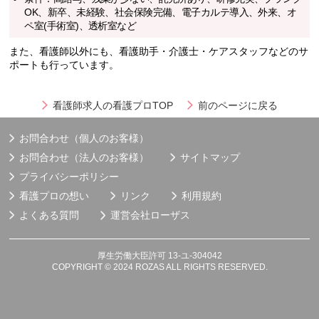
OK、新卒、未経験、社会保険完備、電子カルテ導入、外来、オ
ペ室(手術室)、透析室など
また、看護師以外にも、看護助手・介護士・ケアスタッフなどのサ
ポートも行っています。
看護師求人の看護プロTOP
前のページに戻る
お問合わせ（個人のお客様）
お問合わせ（法人のお客様）
サイトマップ
プライバシーポリシー
看護プロの想い
リンク
利用規約
よくある質問
運営会社
ローザス
厚生労働大臣許可 13-ユ-304042
COPYRIGHT © 2024 ROZAS ALL RIGHTS RESERVED.