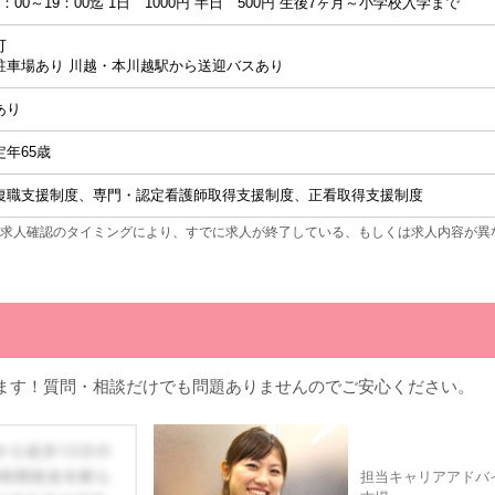
7：00～19：00迄 1日 1000円 半日 500円 生後7ヶ月～小学校入学まで
可
駐車場あり 川越・本川越駅から送迎バスあり
あり
定年65歳
復職支援制度、専門・認定看護師取得支援制度、正看取得支援制度
求人確認のタイミングにより、すでに求人が終了している、もしくは求人内容が異
ます！質問・相談だけでも問題ありませんのでご安心ください。
担当キャリアアドバ