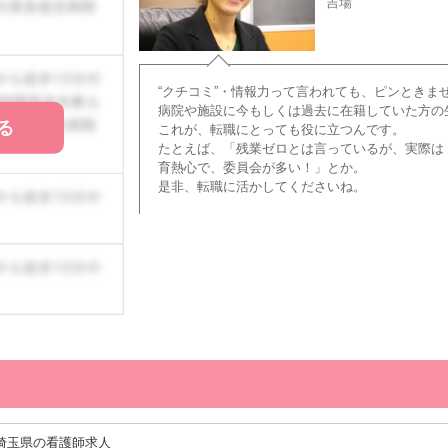
吉場
“クチコミ”・情報力って言われても、ピンときま
病院や施設に今もしくは過去に在籍していた方の
る
これが、転職にとっても役に立つんです。
たとえば、「残業ゼロとは言っているが、実際は
育熱心で、委員会が多い！」とか。
是非、転職に活かしてくださいね。
埼玉県の看護師求人