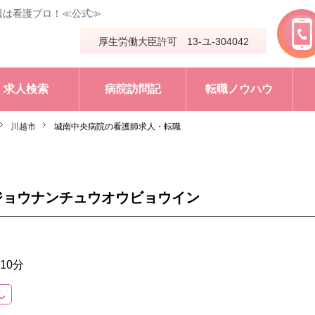
報は看護プロ！≪公式≫
厚生労働大臣許可 13-ユ-304042
求人検索
病院訪問記
転職ノウハウ
川越市
城南中央病院の看護師求人・転職
ジョウナンチュウオウビョウイン
10分
し