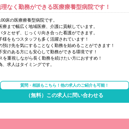
無理なく勤務ができる医療療養型病院です！
100床の医療療養型病院です。
医療まで幅広く地域医療、介護に貢献しています。
バタとせず、じっくり向き合った看護ができます。
子様をもつスタッフも多く活躍されています！
の預け先を気にすることなく勤務を始めることができます！
不安のある方にも安心して勤務ができる環境です！
ンスを重視しながら長く勤務を続けたい方におすすめ！
為、求人はタイミングです。
質問・相談もこちら！他の求人のご紹介も可能！
（無料）この求人に問い合わせる