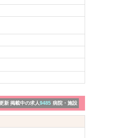
）更新 掲載中の求人
9485
病院・施設