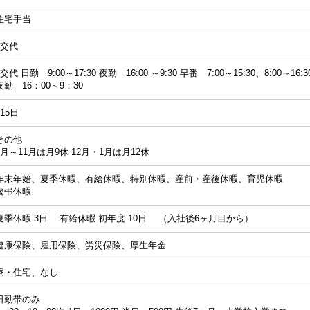
住宅手当
2交代
2交代 日勤 9:00～17:30 夜勤 16:00 ～9:30 早番 7:00～15:30、8:00～16:
夜勤 16：00～9：30
115日
その他
2月～11月は月9休 12月・1月は月12休
年末年始、夏季休暇、有給休暇、特別休暇、産前・産後休暇、育児休暇
慶弔休暇
夏季休暇 3日 有給休暇 初年度 10日 （入社後6ヶ月目から）
健康保険、雇用保険、労災保険、厚生年金
寮・住宅、なし
日勤帯のみ