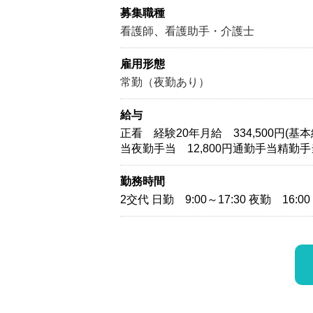
募集職種
看護師
、
看護助手・介護士
雇用形態
常勤（夜勤あり）
給与
正看 経験20年月給 334,500円(基本給
当夜勤手当 12,800円通勤手当精勤手当
勤務時間
2交代 日勤 9:00～17:30 夜勤 16:00 