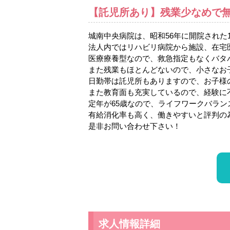
【託児所あり】残業少なめで
城南中央病院は、昭和56年に開院された
法人内ではリハビリ病院から施設、在宅
医療療養型なので、救急指定もなくバタ
また残業もほとんどないので、小さなお
日勤帯は託児所もありますので、お子様
また教育面も充実しているので、経験に
定年が65歳なので、ライフワークバラ
有給消化率も高く、働きやすいと評判の
是非お問い合わせ下さい！
求人情報詳細