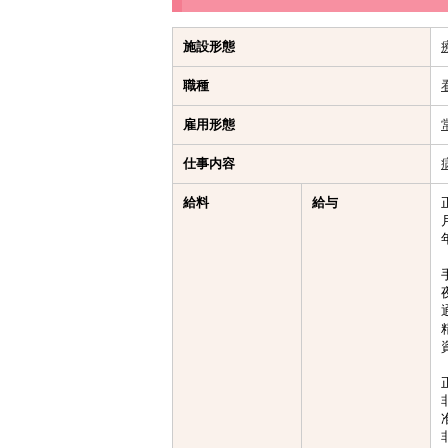
施設形態
職種
雇用形態
仕事内容
給料
給与