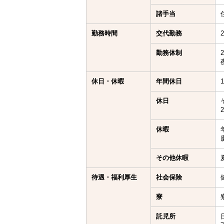
諸手当
勤務時間
交代勤務
勤務体制
休日・休暇
年間休日
休日
休暇
その他休暇
待遇・福利厚生
社会保険
寮
託児所