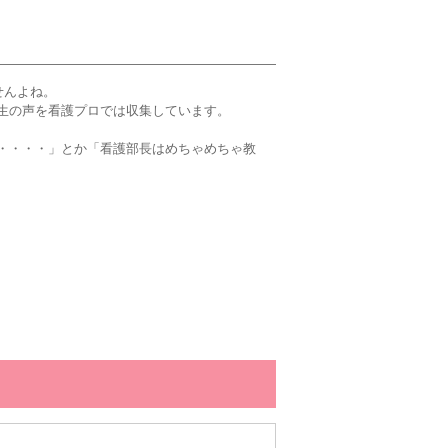
せんよね。
生の声を看護プロでは収集しています。
・・・・」とか「看護部長はめちゃめちゃ教