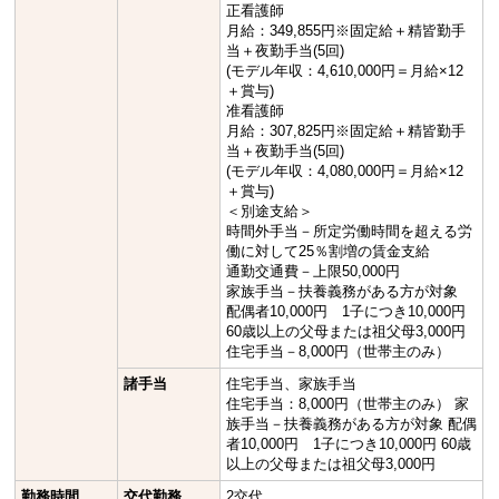
正看護師
月給：349,855円※固定給＋精皆勤手
当＋夜勤手当(5回)
(モデル年収：4,610,000円＝月給×12
＋賞与)
准看護師
月給：307,825円※固定給＋精皆勤手
当＋夜勤手当(5回)
(モデル年収：4,080,000円＝月給×12
＋賞与)
＜別途支給＞
時間外手当－所定労働時間を超える労
働に対して25％割増の賃金支給
通勤交通費－上限50,000円
家族手当－扶養義務がある方が対象
配偶者10,000円 1子につき10,000円
60歳以上の父母または祖父母3,000円
住宅手当－8,000円（世帯主のみ）
諸手当
住宅手当、家族手当
住宅手当：8,000円（世帯主のみ） 家
族手当－扶養義務がある方が対象 配偶
者10,000円 1子につき10,000円 60歳
以上の父母または祖父母3,000円
勤務時間
交代勤務
2交代