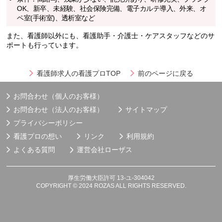
OK、新卒、未経験、社会保険完備、電子カルテ導入、外来、オ
ペ室(手術室)、透析室など
また、看護師以外にも、看護助手・介護士・ケアスタッフなどのサ
ポートも行っています。
看護師求人の看護プロTOP
前のページに戻る
お問合わせ（個人のお客様）
お問合わせ（法人のお客様）
サイトマップ
プライバシーポリシー
看護プロの想い
リンク
利用規約
よくある質問
運営会社
ローザス
厚生労働大臣許可 13-ユ-304042
COPYRIGHT © 2024 ROZAS ALL RIGHTS RESERVED.