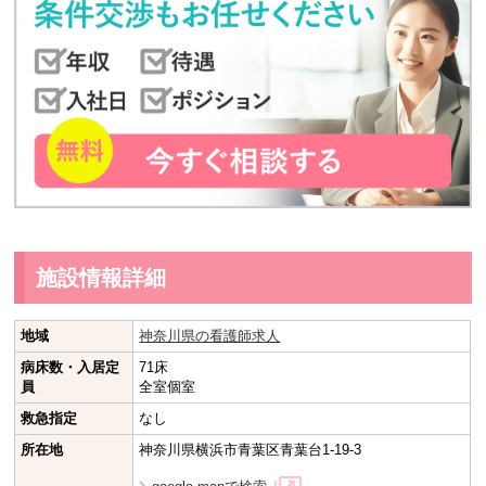
施設情報詳細
地域
神奈川県の看護師求人
病床数・入居定
71床
員
全室個室
救急指定
なし
所在地
神奈川県横浜市青葉区青葉台1-19-3