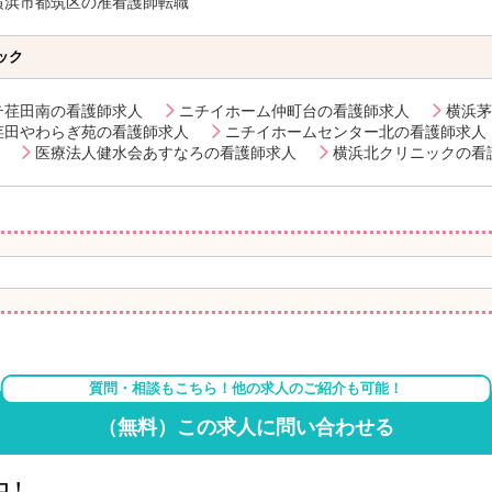
横浜市都筑区の准看護師転職
ック
テ荏田南の看護師求人
ニチイホーム仲町台の看護師求人
横浜茅
荏田やわらぎ苑の看護師求人
ニチイホームセンター北の看護師求人
医療法人健水会あすなろの看護師求人
横浜北クリニックの看
質問・相談もこちら！他の求人のご紹介も可能！
（無料）この求人に問い合わせる
ロ！