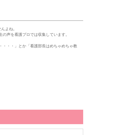
せんよね。
生の声を看護プロでは収集しています。
・・・・」とか「看護部長はめちゃめちゃ教