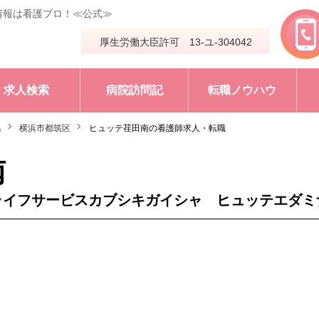
情報は看護プロ！≪公式≫
厚生労働大臣許可 13-ユ-304042
求人検索
病院訪問記
転職ノウハウ
県
横浜市都筑区
ヒュッテ荏田南の看護師求人・転職
南
ライフサービスカブシキガイシャ ヒュッテエダミ