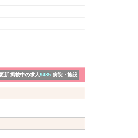
）更新 掲載中の求人
9485
病院・施設