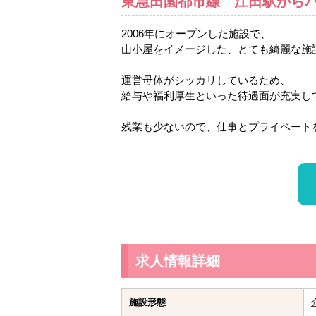
東急田園都市線 江田駅からバ
2006年にオープンした施設で、
山小屋をイメージした、とても綺麗な施
運営母体がシッカリしているため、
給与や福利厚生といった待遇面が充実し
残業も少ないので、仕事とプライベート
求人情報詳細
施設形態