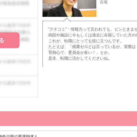
吉場
“クチコミ”・情報力って言われても、ピンときま
病院や施設に今もしくは過去に在籍していた方の
る
これが、転職にとっても役に立つんです。
たとえば、「残業ゼロとは言っているが、実際は
育熱心で、委員会が多い！」とか。
是非、転職に活かしてくださいね。
神奈川県の看護師求人