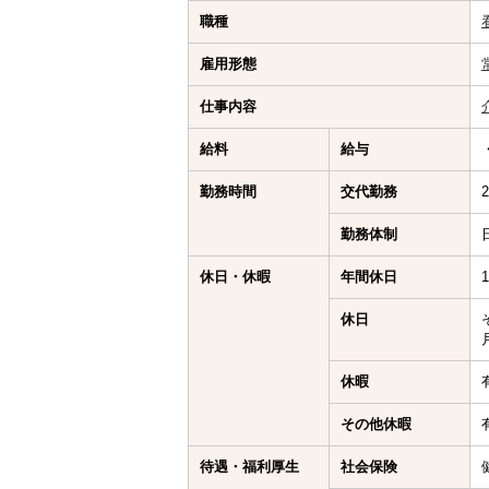
職種
雇用形態
仕事内容
給料
給与
勤務時間
交代勤務
勤務体制
休日・休暇
年間休日
休日
休暇
その他休暇
待遇・福利厚生
社会保険