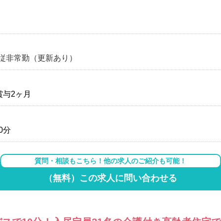
従非常勤（更新あり）
賞与2ヶ月
0分
質問・相談もこちら！他の求人のご紹介も可能！
（無料）この求人に問い合わせる