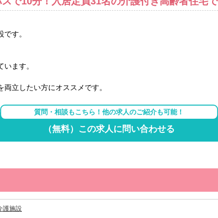
スで10分！入居定員31名の介護付き高齢者住宅
設です。
ています。
を両立したい方にオススメです。
質問・相談もこちら！他の求人のご紹介も可能！
（無料）この求人に問い合わせる
介護施設