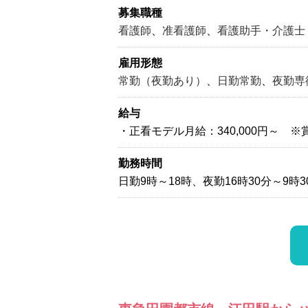
募集職種
看護師
、
准看護師
、
看護助手・介護士
雇用形態
常勤（夜勤あり）
、
日勤常勤
、
夜勤専
給与
・正看モデル月給：340,000円～ ※
勤務時間
日勤9時～18時、夜勤16時30分～9時3