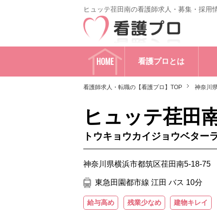
ヒュッテ荏田南の看護師求人・募集・採用
HOME
看護プロとは
看護師求人・転職の【看護プロ】TOP
神奈川
ヒュッテ荏田
トウキョウカイジョウベター
神奈川県横浜市都筑区荏田南5-18-75
東急田園都市線 江田 バス 10分
給与高め
残業少なめ
建物キレイ