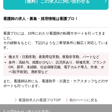
（無料）この求人に問い合わせる
看護師の求人・募集・採用情報は看護プロ！
看護プロには、10年にわたり看護師の転職サポートを行ってきま
した。
その経験をもとに、下記のようなご希望条件に幅広く対応していま
す。
働き方：日勤常勤、夜勤専従常勤、夜勤非常勤、パートなど
条件：高給与、残業が少ない、託児所あり、研修充実、ブランク
OK、新卒、未経験、社会保険完備、電子カルテ導入、外来、オ
ペ室(手術室)、透析室など
また、看護師以外にも、看護助手・介護士・ケアスタッフなどのサ
ポートも行っています。
看護師求人の看護プロTOP
前のページに戻る
お問合わせ（個人のお客様）