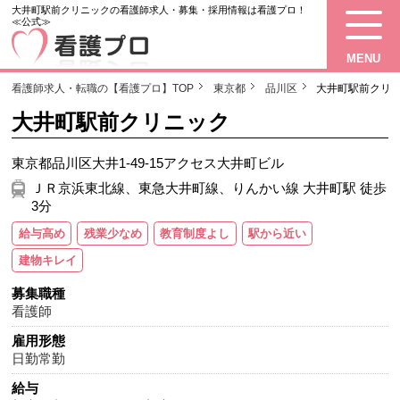
大井町駅前クリニックの看護師求人・募集・採用情報は看護プロ！
≪公式≫
MENU
看護師求人・転職の【看護プロ】TOP
東京都
品川区
大井町駅前クリ
大井町駅前クリニック
東京都品川区大井1-49-15アクセス大井町ビル
ＪＲ京浜東北線、東急大井町線、りんかい線 大井町駅 徒歩
3分
給与高め
残業少なめ
教育制度よし
駅から近い
建物キレイ
募集職種
看護師
雇用形態
日勤常勤
給与