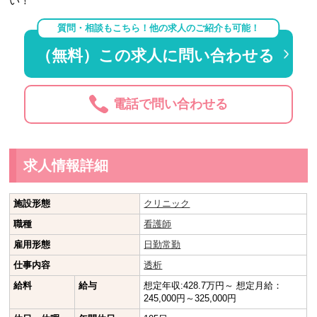
い！
質問・相談もこちら！他の求人のご紹介も可能！
（無料）この求人に問い合わせる
電話で問い合わせる
求人情報詳細
施設形態
クリニック
職種
看護師
雇用形態
日勤常勤
仕事内容
透析
給料
給与
想定年収:428.7万円～ 想定月給：
245,000円～325,000円