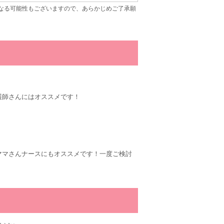
なる可能性もございますので、あらかじめご了承願
護師さんにはオススメです！
ママさんナースにもオススメです！一度ご検討