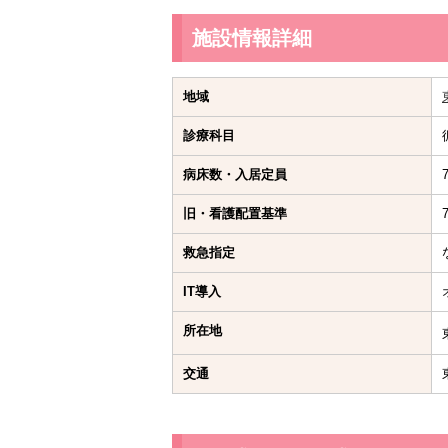
施設情報詳細
地域
診療科目
病床数・入居定員
旧・看護配置基準
7
救急指定
IT導入
所在地
交通