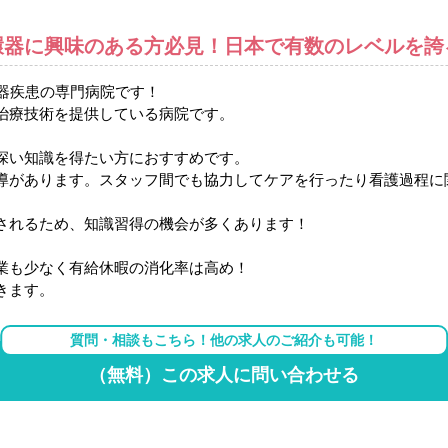
環器に興味のある方必見！日本で有数のレベルを誇
環器疾患の専門病院です！
治療技術を提供している病院です。
深い知識を得たい方におすすめです。
導があります。スタッフ間でも協力してケアを行ったり看護過程に
されるため、知識習得の機会が多くあります！
業も少なく有給休暇の消化率は高め！
きます。
質問・相談もこちら！他の求人のご紹介も可能！
（無料）この求人に問い合わせる