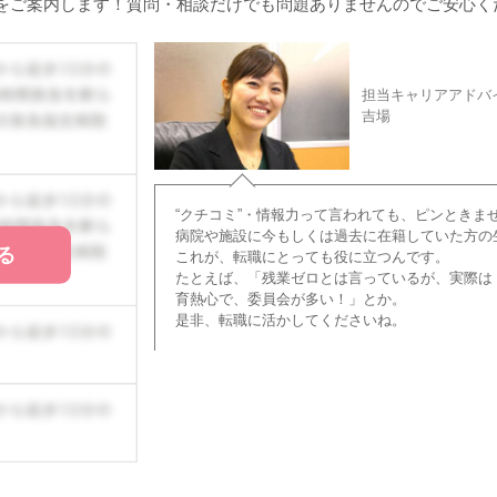
をご案内します！質問・相談だけでも問題ありませんのでご安心く
担当キャリアアドバ
吉場
“クチコミ”・情報力って言われても、ピンときま
病院や施設に今もしくは過去に在籍していた方の
る
これが、転職にとっても役に立つんです。
たとえば、「残業ゼロとは言っているが、実際は
育熱心で、委員会が多い！」とか。
是非、転職に活かしてくださいね。