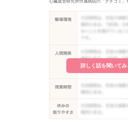
心臓血管研究所付属病院の「クチコミ」
詳しく話を聞いてみ