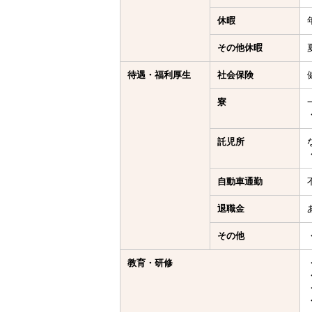
休暇
その他休暇
待遇・福利厚生
社会保険
寮
託児所
自動車通勤
退職金
その他
教育・研修