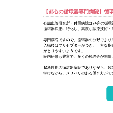
【都心の循環器専門病院】循
心臓血管研究所・付属病院は74床の循
循環器疾患に特化し、高度な診療技術・
専門病院ですので、循環器の分野でより
入職後はプリセプターがつき、丁寧な指
がとりやすいようです。
院内研修も豊富で、多くの勉強会が開催
超急性期の循環器病院でありながら、残
学びながら、メリハリのある働き方がで