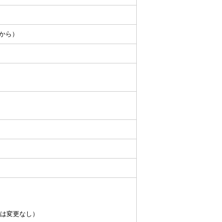
目から）
当は変更なし）