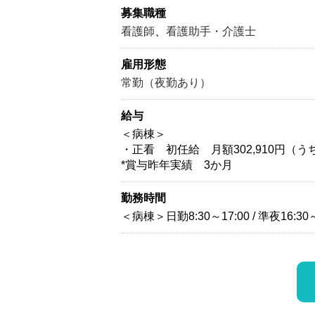
募集職種
看護師
、
看護助手・介護士
雇用形態
常勤（夜勤あり）
給与
＜病棟＞
・正看 初任給 月額302,910円（うち
*賞与昨年実績 3か月
勤務時間
＜病棟＞日勤8:30～17:00 / 準夜16:30～2