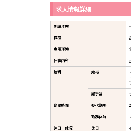
求人情報詳細
施設形態
職種
雇用形態
仕事内容
給料
給与
諸手当
勤務時間
交代勤務
勤務体制
休日・休暇
休日