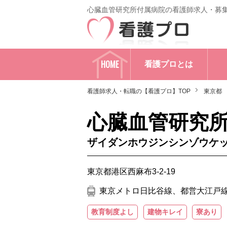
心臓血管研究所付属病院の看護師求人・募
HOME
看護プロとは
看護師求人・転職の【看護プロ】TOP
東京都
心臓血管研究
ザイダンホウジンシンゾウケ
東京都港区西麻布3-2-19
東京メトロ日比谷線、都営大江戸線 
教育制度よし
建物キレイ
寮あり