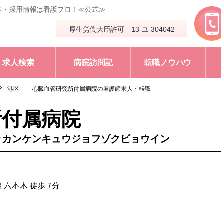
集・採用情報は看護プロ！≪公式≫
厚生労働大臣許可 13-ユ-304042
求人検索
病院訪問記
転職ノウハウ
港区
心臓血管研究所付属病院の看護師求人・転職
所付属病院
ッカンケンキュウジョフゾクビョウイン
六本木 徒歩 7分