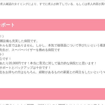
求人確認のタイミングにより、すでに求人が終了している、もしくは求人内容が異
レポート
！》
一層設備も充実した病院です。
キルも並ではありません。しかし、本気で循環器について学びたいという看
先生が、スーパーバイザーを務める病院です
ト》
心です！
あたり20,000円です！本当に育児に対して協力的な病院だと思います！
サポートとバックアップは十分です！
志をお持ちの方はもちろん、経験があるものの家庭との両立をしたいという