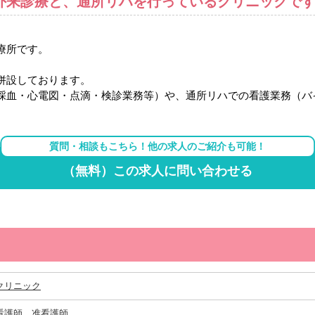
外来診療と、通所リハを行っているクリニックで
療所です。
併設しております。
採血・心電図・点滴・検診業務等）や、通所リハでの看護業務（バ
質問・相談もこちら！他の求人のご紹介も可能！
（無料）この求人に問い合わせる
クリニック
看護師
、
准看護師