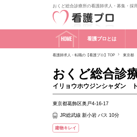
おくど総合診療所の看護師求人・募集・採
HOME
看護プロとは
看護師求人・転職の【看護プロ】TOP
東京都
おくど総合診
イリョウホウジンシャダン 
東京都葛飾区奥戸4-16-17
JR総武線 新小岩 バス 10分
建物キレイ