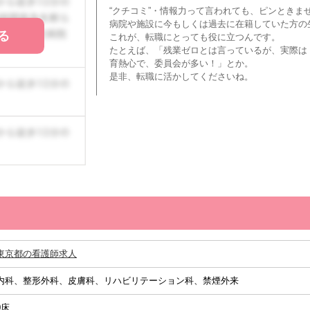
“クチコミ”・情報力って言われても、ピンときま
病院や施設に今もしくは過去に在籍していた方の
る
これが、転職にとっても役に立つんです。
たとえば、「残業ゼロとは言っているが、実際は
育熱心で、委員会が多い！」とか。
是非、転職に活かしてくださいね。
東京都の看護師求人
内科、整形外科、皮膚科、リハビリテーション科、禁煙外来
0床