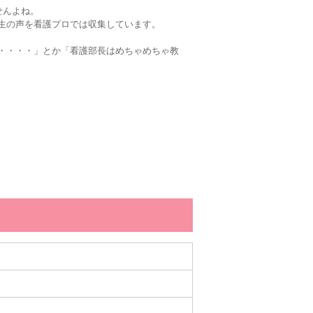
せんよね。
生の声を看護プロでは収集しています。
・・・・」とか「看護部長はめちゃめちゃ教