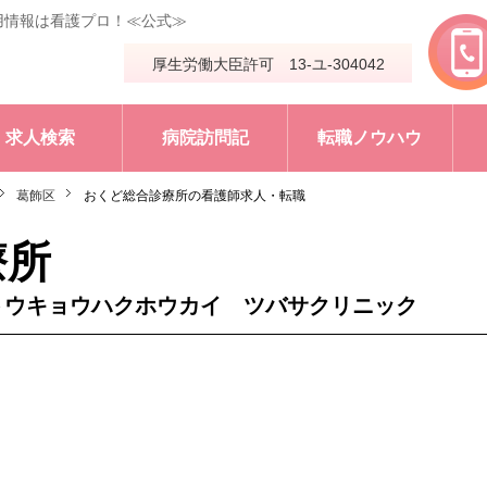
用情報は看護プロ！≪公式≫
厚生労働大臣許可 13-ユ-304042
求人検索
病院訪問記
転職ノウハウ
葛飾区
おくど総合診療所の看護師求人・転職
療所
トウキョウハクホウカイ ツバサクリニック