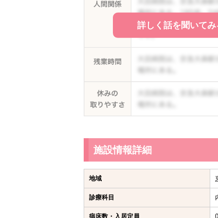
詳しく話を聞いてみ
施設情報詳細
地域
診療科目
病床数・入居定員