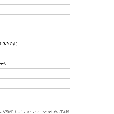
がお休みです）
目から）
なる可能性もございますので、あらかじめご了承願