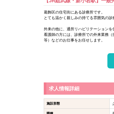
【JR総武線・新小岩駅】一般
葛飾区の住宅街にある診療所です。
とても温かく親しみの持てる雰囲気の診
外来の他に、通所リハビリテーションを
看護師の方には、診療所での外来業務（
等）などのお仕事をお任せします。
求人情報詳細
施設形態
職種