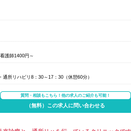
看護師1400円～
 ・通所リハビリ8：30～17：30（休憩60分）
質問・相談もこちら！他の求人のご紹介も可能！
（無料）この求人に問い合わせる