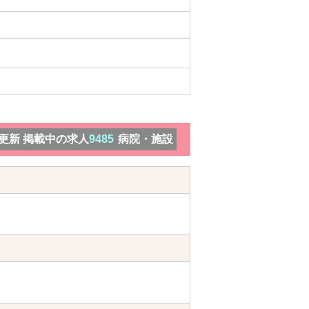
）更新 掲載中の求人
9485
病院・施設