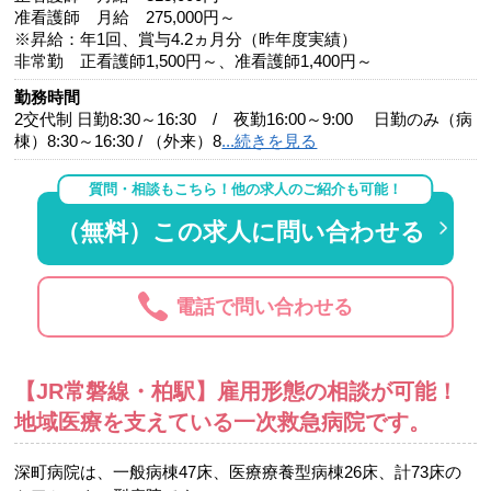
准看護師 月給 275,000円～
※昇給：年1回、賞与4.2ヵ月分（昨年度実績）
非常勤 正看護師1,500円～、准看護師1,400円～
勤務時間
2交代制 日勤8:30～16:30 / 夜勤16:00～9:00 日勤のみ（病
棟）8:30～16:30 / （外来）8
...続きを見る
質問・相談もこちら！他の求人のご紹介も可能！
（無料）この求人に問い合わせる
電話で問い合わせる
【JR常磐線・柏駅】雇用形態の相談が可能！
地域医療を支えている一次救急病院です。
深町病院は、一般病棟47床、医療療養型病棟26床、計73床の