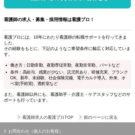
看護師の求人・募集・採用情報は看護プロ！
看護プロには、10年にわたり看護師の転職サポートを行ってきま
した。
その経験をもとに、下記のようなご希望条件に幅広く対応していま
す。
働き方：日勤常勤、夜勤専従常勤、夜勤非常勤、パートなど
条件：高給与、残業が少ない、託児所あり、研修充実、ブランク
OK、新卒、未経験、社会保険完備、電子カルテ導入、外来、オ
ペ室(手術室)、透析室など
また、看護師以外にも、看護助手・介護士・ケアスタッフなどのサ
ポートも行っています。
看護師求人の看護プロTOP
前のページに戻る
お問合わせ（個人のお客様）