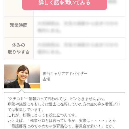
詳しく話を聞いてみる
担当キャリアアドバイザー
吉場
“クチコミ”・情報力って言われても、ピンときませんよね。
病院や施設に今もしくは過去に在籍していた方の生の声を看護プロ
では収集しています。
これが、転職にとっても役に立つんです。
たとえば、「残業ゼロとは言っているが、実際は・・・・」とか
「看護部長はめちゃめちゃ教育熱心で、委員会が多い！」とか。