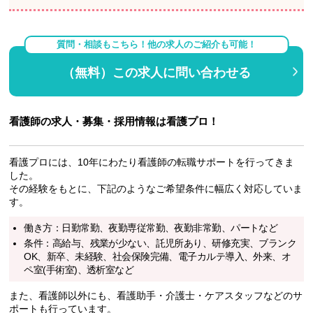
質問・相談もこちら！他の求人のご紹介も可能！
（無料）この求人に問い合わせる
看護師の求人・募集・採用情報は看護プロ！
看護プロには、10年にわたり看護師の転職サポートを行ってきま
した。
その経験をもとに、下記のようなご希望条件に幅広く対応していま
す。
働き方：日勤常勤、夜勤専従常勤、夜勤非常勤、パートなど
条件：高給与、残業が少ない、託児所あり、研修充実、ブランク
OK、新卒、未経験、社会保険完備、電子カルテ導入、外来、オ
ペ室(手術室)、透析室など
また、看護師以外にも、看護助手・介護士・ケアスタッフなどのサ
ポートも行っています。