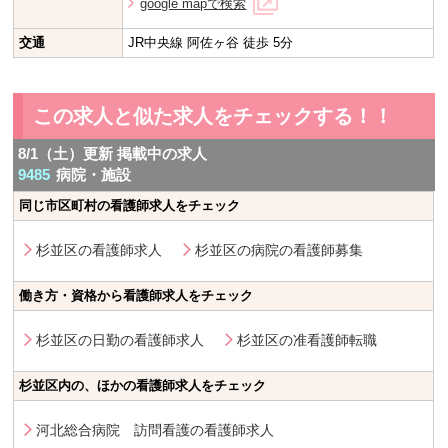
google mapで検索
交通
JR中央線 阿佐ヶ谷 徒歩 5分
この求人と似た求人をチェックする！！
8/1（土）更新 掲載中の求人
9485
病院・施設
同じ市区町村の看護師求人をチェック
杉並区の看護師求人
杉並区の病院の看護師募集
働き方・資格から看護師求人をチェック
杉並区の日勤の看護師求人
杉並区の准看護師転職
杉並区内の、ほかの看護師求人をチェック
河北総合病院 訪問看護の看護師求人