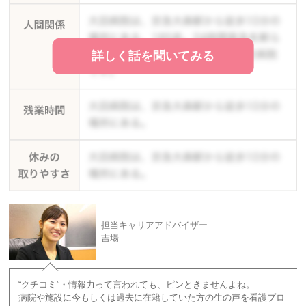
詳しく話を聞いてみる
担当キャリアアドバイザー
吉場
“クチコミ”・情報力って言われても、ピンときませんよね。
病院や施設に今もしくは過去に在籍していた方の生の声を看護プロ