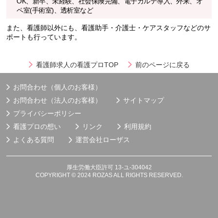
OK、新卒、未経験、社会保険完備、電子カルテ導入、外来、オ
ペ室(手術室)、透析室など
また、看護師以外にも、看護助手・介護士・ケアスタッフなどのサ
ポートも行っています。
看護師求人の看護プロTOP
前のページに戻る
お問合わせ（個人のお客様）
お問合わせ（法人のお客様）
サイトマップ
プライバシーポリシー
看護プロの想い
リンク
利用規約
よくある質問
運営会社
ローザス
厚生労働大臣許可 13-ユ-304042
COPYRIGHT © 2024 ROZAS ALL RIGHTS RESERVED.