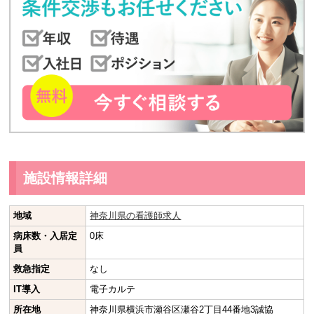
施設情報詳細
地域
神奈川県の看護師求人
病床数・入居定
0床
員
救急指定
なし
IT導入
電子カルテ
所在地
神奈川県横浜市瀬谷区瀬谷2丁目44番地3誠協