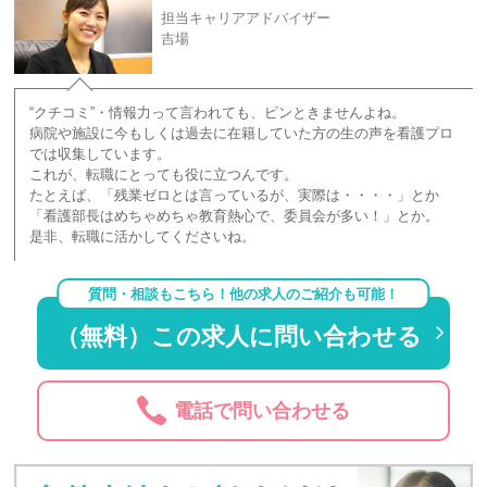
担当キャリアアドバイザー
吉場
“クチコミ”・情報力って言われても、ピンときませんよね。
病院や施設に今もしくは過去に在籍していた方の生の声を看護プロ
では収集しています。
これが、転職にとっても役に立つんです。
たとえば、「残業ゼロとは言っているが、実際は・・・・」とか
「看護部長はめちゃめちゃ教育熱心で、委員会が多い！」とか。
是非、転職に活かしてくださいね。
質問・相談もこちら！他の求人のご紹介も可能！
（無料）この求人に問い合わせる
電話で問い合わせる