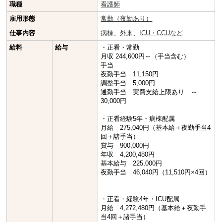
職種
看護師
雇用形態
常勤（夜勤あり）
仕事内容
病棟
、
外来
、
ICU・CCUなど
給料
給与
・正看・常勤
月収 244,600円～（手当含む）
手当
夜勤手当 11,150円
調整手当 5,000円
通勤手当 実費支給上限あり ～
30,000円
・正看経験5年・病棟配属
月給 275,040円（基本給＋夜勤手当4
回＋諸手当）
賞与 900,000円
年収 4,200,480円
基本給与 225,000円
夜勤手当 46,040円（11,510円×4回）
・正看・経験4年・ICU配属
月給 4,272,480円（基本給＋夜勤手
当4回＋諸手当）