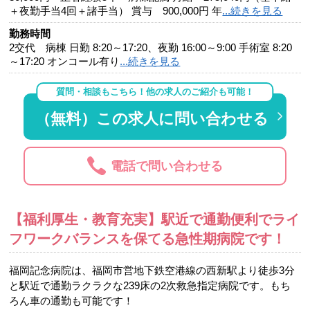
＋夜勤手当4回＋諸手当） 賞与 900,000円 年
...続きを見る
勤務時間
2交代 病棟 日勤 8:20～17:20、夜勤 16:00～9:00 手術室 8:20
～17:20 オンコール有り
...続きを見る
質問・相談もこちら！他の求人のご紹介も可能！
（無料）この求人に問い合わせる
電話で問い合わせる
【福利厚生・教育充実】駅近で通勤便利でライ
フワークバランスを保てる急性期病院です！
福岡記念病院は、福岡市営地下鉄空港線の西新駅より徒歩3分
と駅近で通勤ラクラクな239床の2次救急指定病院です。もち
ろん車の通勤も可能です！