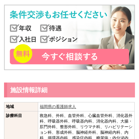
施設情報詳細
地域
福岡県の看護師求人
診療科目
救急科、外科、血管外科、心臓血管外科、消化器外
科、呼吸器外科、呼吸器内科、消化器内科、大腸・
肛門外科、整形外科、リウマチ科、リハビリテーシ
ョン科、形成外科、脳神経外科、脳神経内科、内
科、循環器内科、感染症内科、糖尿病・内分泌内