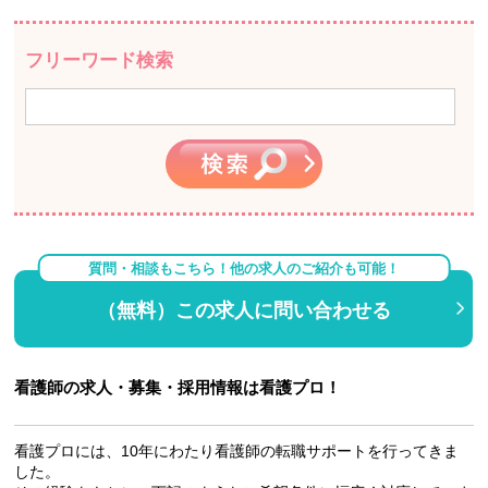
フリーワード検索
質問・相談もこちら！他の求人のご紹介も可能！
（無料）この求人に問い合わせる
看護師の求人・募集・採用情報は看護プロ！
看護プロには、10年にわたり看護師の転職サポートを行ってきま
した。