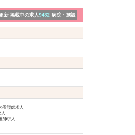
）更新 掲載中の求人
9482
病院・施設
の看護師求人
求人
護師求人