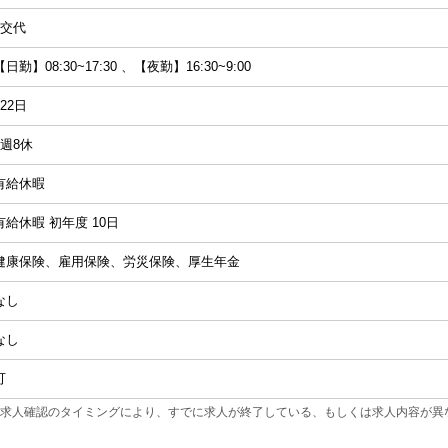
2交代
【日勤】08:30~17:30 、【夜勤】16:30~9:00
122日
4週8休
有給休暇
有給休暇 初年度 10日
健康保険、雇用保険、労災保険、厚生年金
なし
なし
可
求人確認のタイミングにより、すでに求人が終了している、もしくは求人内容が異