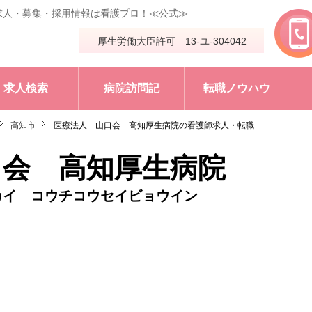
求人・募集・採用情報は看護プロ！≪公式≫
厚生労働大臣許可 13-ユ-304042
求人検索
病院訪問記
転職ノウハウ
高知市
医療法人 山口会 高知厚生病院の看護師求人・転職
口会 高知厚生病院
カイ コウチコウセイビョウイン