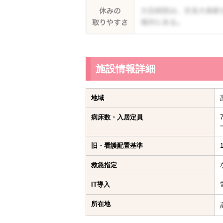
施設情報詳細
地域
病床数・入居定員
旧・看護配置基準
救急指定
IT導入
所在地