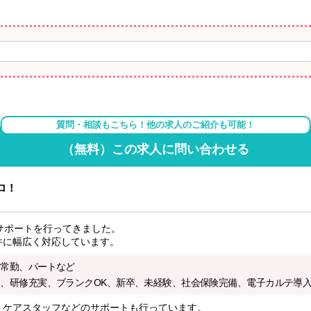
質問・相談もこちら！他の求人のご紹介も可能！
（無料）この求人に問い合わせる
ロ！
サポートを行ってきました。
件に幅広く対応しています。
非常勤、パートなど
、研修充実、ブランクOK、新卒、未経験、社会保険完備、電子カルテ導入
・ケアスタッフなどのサポートも行っています。