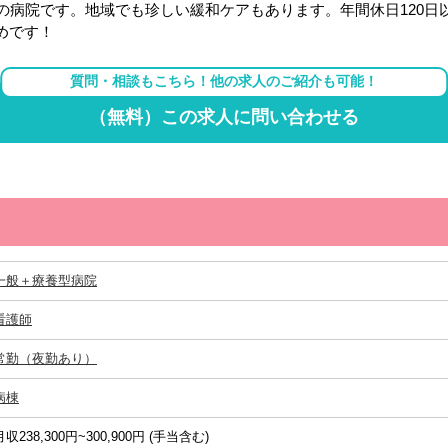
の病院です。地域でも珍しい緩和ケアもあります。年間休日120
めです！
質問・相談もこちら！他の求人のご紹介も可能！
（無料）この求人に問い合わせる
一般＋療養型病院
看護師
常勤（夜勤あり）
病棟
月収238,300円~300,900円 (手当含む)