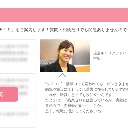
チコミ」をご案内します！質問・相談だけでも問題ありませんので
担当キャリアアドバ
吉場
“クチコミ”・情報力って言われても、ピンときま
病院や施設に今もしくは過去に在籍していた方の
る
これが、転職にとっても役に立つんです。
たとえば、「残業ゼロとは言っているが、実際は
育熱心で、委員会が多い！」とか。
是非、転職に活かしてくださいね。