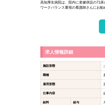
高知厚生病院は、院内に老健併設の71床
ワークバランス重視の看護師さんにお勧
求人情報詳細
施設形態
職種
雇用形態
仕事内容
給料
給与