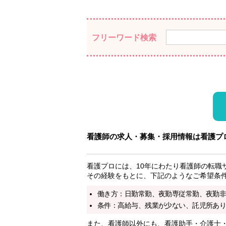
フリーワード検索
看護師の求人・募集・採用情報は看護プ
看護プロには、10年にわたり看護師の転職
その経験をもとに、下記のようなご希望条
働き方：日勤常勤、夜勤専従常勤、夜勤
条件：高給与、残業が少ない、託児所あり
また、看護師以外にも、看護助手・介護士