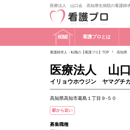
医療法人 山口会 高知厚生病院の看護師
HOME
看護プロとは
看護師求人・転職の【看護プロ】TOP
高知県
医療法人 山
イリョウホウジン ヤマグチ
高知県高知市葛島１丁目９-５０
駅から近い
募集職種