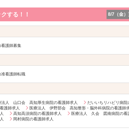
ックする！！
8/7（金
の看護師募集
の准看護師転職
療法人 山口会 高知厚生病院の看護師求人
だいいちリハビリ病院
看護師求人
医療法人 伊野部会 高知整形・脳外科病院の看護師
人
高知高須病院の看護師求人
医療法人 久会 図南病院の看
人
岡村病院の看護師求人