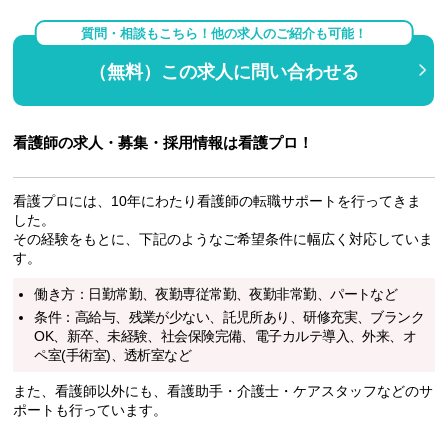
質問・相談もこちら！他の求人のご紹介も可能！
（無料）この求人に問い合わせる
看護師の求人・募集・採用情報は看護プロ！
看護プロには、10年にわたり看護師の転職サポートを行ってきま
した。
その経験をもとに、下記のようなご希望条件に幅広く対応していま
す。
働き方：日勤常勤、夜勤専従常勤、夜勤非常勤、パートなど
条件：高給与、残業が少ない、託児所あり、研修充実、ブランク
OK、新卒、未経験、社会保険完備、電子カルテ導入、外来、オ
ペ室(手術室)、透析室など
また、看護師以外にも、看護助手・介護士・ケアスタッフなどのサ
ポートも行っています。