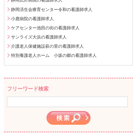
静岡広野病院の看護師求人
静岡済生会療育センター令和の看護師求人
小鹿病院の看護師求人
ケアセンター池田の街の看護師求人
サンライズ大浜の看護師求人
介護老人保健施設萩の里の看護師求人
特別養護老人ホーム 小坂の郷の看護師求人
フリーワード検索