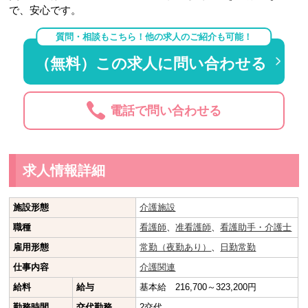
で、安心です。
質問・相談もこちら！他の求人のご紹介も可能！
（無料）この求人に問い合わせる
電話で問い合わせる
求人情報詳細
施設形態
介護施設
職種
看護師
、
准看護師
、
看護助手・介護士
雇用形態
常勤（夜勤あり）
、
日勤常勤
仕事内容
介護関連
給料
給与
基本給 216,700～323,200円
勤務時間
交代勤務
2交代