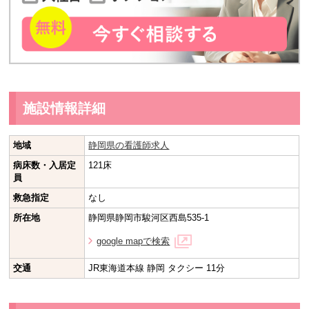
施設情報詳細
地域
静岡県の看護師求人
病床数・入居定
121床
員
救急指定
なし
所在地
静岡県静岡市駿河区西島535-1
google mapで検索
交通
JR東海道本線 静岡 タクシー 11分